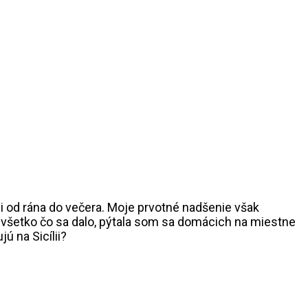
mi od rána do večera. Moje prvotné nadšenie však
u všetko čo sa dalo, pýtala som sa domácich na miestne
ú na Sicílii?