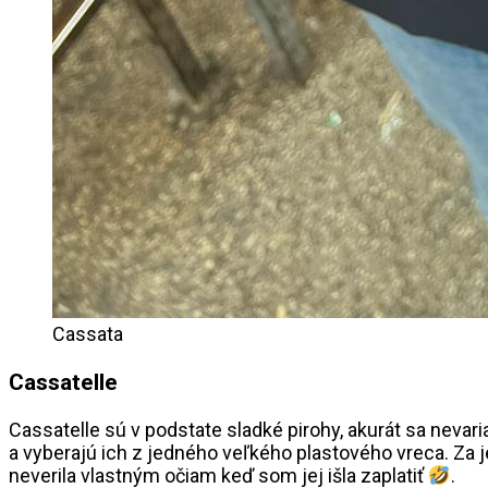
Cassata
Cassatelle
Cassatelle sú v podstate sladké pirohy, akurát sa nevaria
a vyberajú ich z jedného veľkého plastového vreca. Za 
neverila vlastným očiam keď som jej išla zaplatiť
.