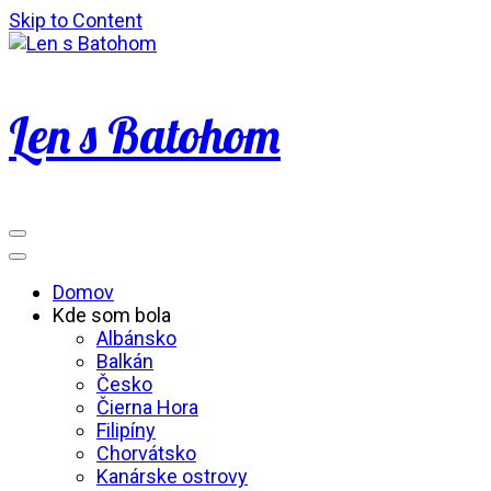
Skip to Content
Len s Batohom
Domov
Kde som bola
Albánsko
Balkán
Česko
Čierna Hora
Filipíny
Chorvátsko
Kanárske ostrovy