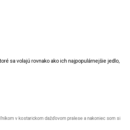
ré sa volajú rovnako ako ich najpopulárnejšie jedlo,
ovoľníkom v kostarickom dažďovom pralese a nakoniec som si