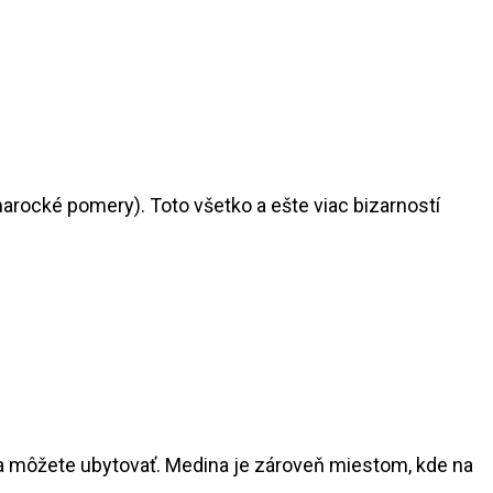
arocké pomery). Toto všetko a ešte viac bizarností
 sa môžete ubytovať. Medina je zároveň miestom, kde na