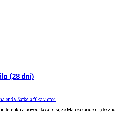
lo (28 dní)
nú letenku a povedala som si, že Maroko bude určite zau