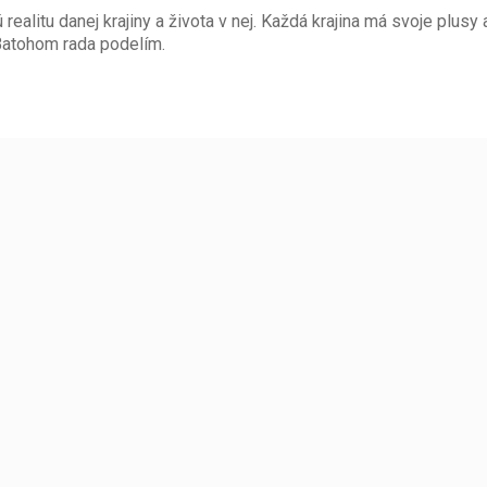
 realitu danej krajiny a života v nej. Každá krajina má svoje plusy
 Batohom rada podelím.