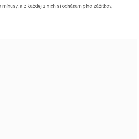
 a mínusy, a z každej z nich si odnášam plno zážitkov,