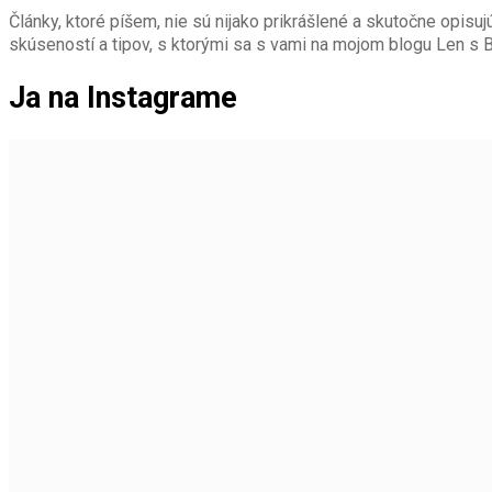
Články, ktoré píšem, nie sú nijako prikrášlené a skutočne opisujú
skúseností a tipov, s ktorými sa s vami na mojom blogu Len s
Ja na Instagrame