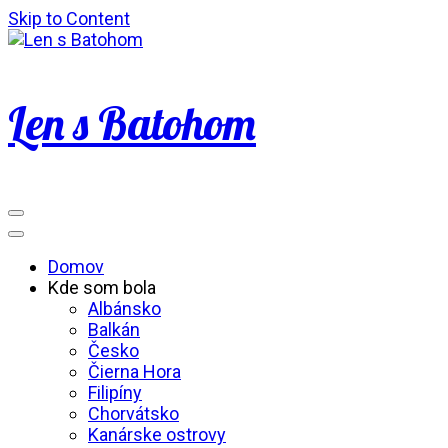
Skip to Content
Len s Batohom
Domov
Kde som bola
Albánsko
Balkán
Česko
Čierna Hora
Filipíny
Chorvátsko
Kanárske ostrovy