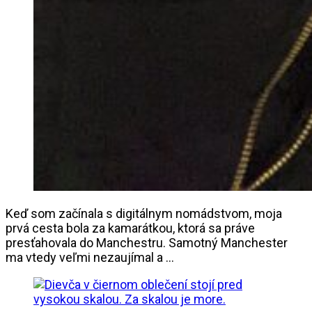
Keď som začínala s digitálnym nomádstvom, moja
prvá cesta bola za kamarátkou, ktorá sa práve
presťahovala do Manchestru. Samotný Manchester
ma vtedy veľmi nezaujímal a …