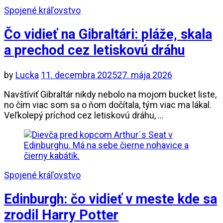
Spojené kráľovstvo
Čo vidieť na Gibraltári: pláže, skala
a prechod cez letiskovú dráhu
by
Lucka
11. decembra 2025
27. mája 2026
Navštíviť Gibraltár nikdy nebolo na mojom bucket liste,
no čím viac som sa o ňom dočítala, tým viac ma lákal.
Veľkolepý príchod cez letiskovú dráhu, …
Spojené kráľovstvo
Edinburgh: čo vidieť v meste kde sa
zrodil Harry Potter