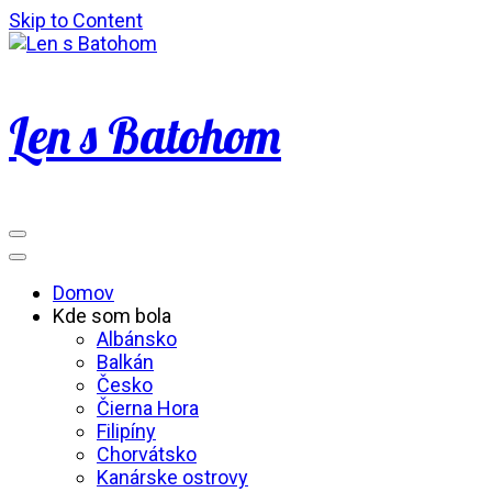
Skip to Content
Len s Batohom
Domov
Kde som bola
Albánsko
Balkán
Česko
Čierna Hora
Filipíny
Chorvátsko
Kanárske ostrovy