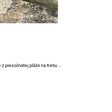
z piesočnatej pláže na tretiu …