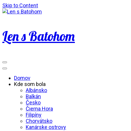
Skip to Content
Len s Batohom
Domov
Kde som bola
Albánsko
Balkán
Česko
Čierna Hora
Filipíny
Chorvátsko
Kanárske ostrovy