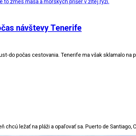
očas návštevy Tenerife
t-do počas cestovania. Tenerife ma však sklamalo na pln
eň chcú ležať na pláži a opaľovať sa. Puerto de Santiago, 