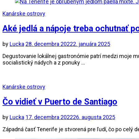
Kanárske ostrovy
Aké jedlá a nápoje treba ochutnať p
by
Lucka
28. decembra 2022
2. januára 2025
Degustovanie lokálnej gastronómie patrí medzi moje mus
socialistický nádych a z ponuky …
Kanárske ostrovy
Čo vidieť v Puerto de Santiago
by
Lucka
17. decembra 2022
26. augusta 2025
Západná časť Tenerife je stvorená pre ľudí, čo po celý d