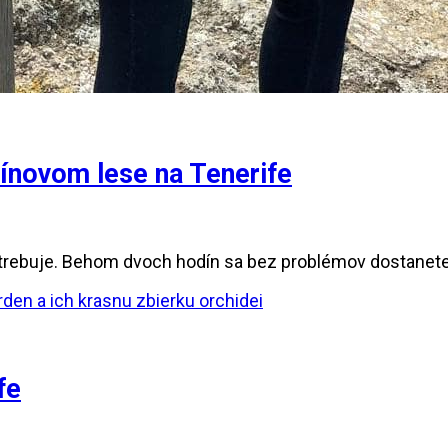
rínovom lese na Tenerife
potrebuje. Behom dvoch hodín sa bez problémov dostanete 
fe