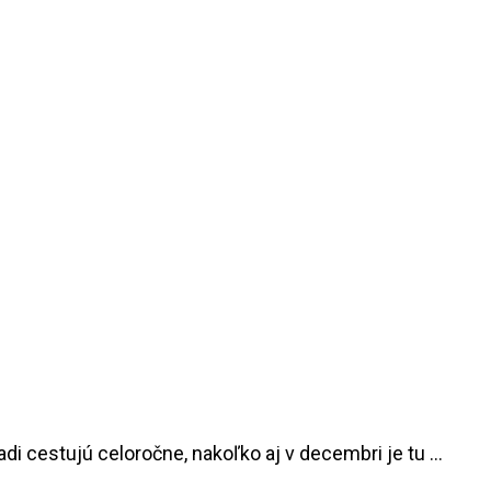
i cestujú celoročne, nakoľko aj v decembri je tu …