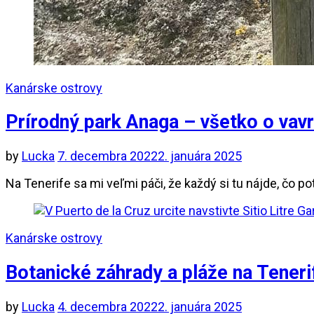
Kanárske ostrovy
Prírodný park Anaga – všetko o vav
by
Lucka
7. decembra 2022
2. januára 2025
Na Tenerife sa mi veľmi páči, že každý si tu nájde, čo 
Kanárske ostrovy
Botanické záhrady a pláže na Teneri
by
Lucka
4. decembra 2022
2. januára 2025