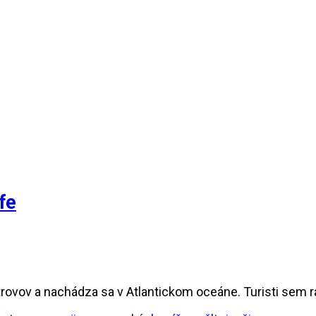
fe
vov a nachádza sa v Atlantickom oceáne. Turisti sem rad