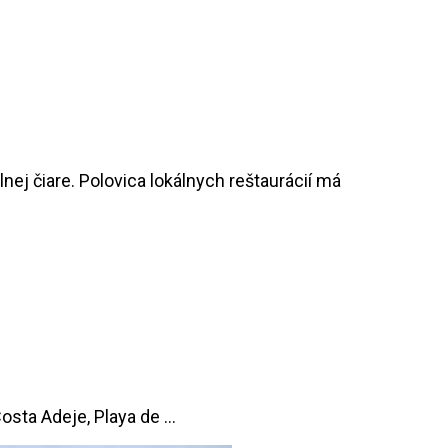
ej čiare. Polovica lokálnych reštaurácií má
Costa Adeje, Playa de …