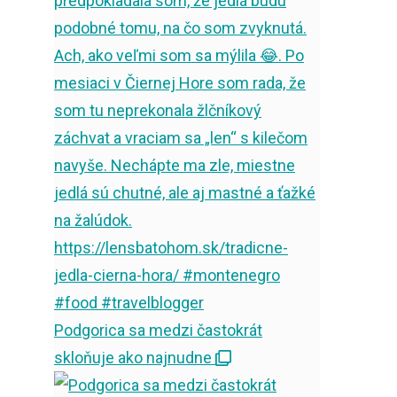
Podgorica sa medzi častokrát
skloňuje ako najnudne