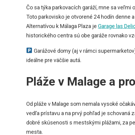
Čo sa týka parkovacích garáží, mne sa veľm
Toto parkovisko je otvorené 24 hodín denne a
Alternatívou k Málaga Plaza je
Garage las Delic
historického centra sú obe garáže rovnako vz
Garážové domy (aj v rámci supermarketov) 
ideálne pre väčšie autá.
Pláže v Malage a p
Od pláže v Malage som nemala vysoké očakávan
vedľa prístavu a na prvý pohľad je schovan
dobré skúsenosti s mestskými plážami, za pe
mesta.