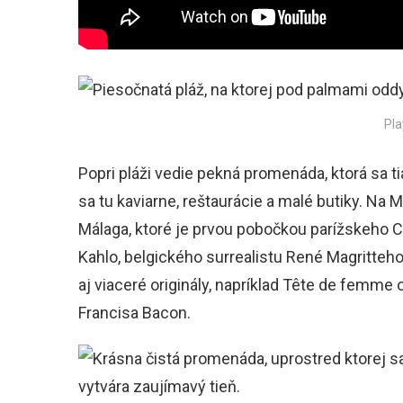
Pla
Popri pláži vedie pekná promenáda, ktorá sa
sa tu kaviarne, reštaurácie a malé butiky. 
Málaga, ktoré je prvou pobočkou parížskeho C
Kahlo, belgického surrealistu René Magritteho
aj viaceré originály, napríklad Tête de femme 
Francisa Bacon.