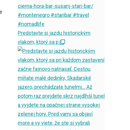
re
Predstavte si jazdu historickým
vlakom, ktorý sa p