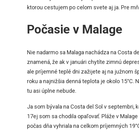
ktorou cestujem po celom svete aj ja. Pre mňa
Počasie v Malage
Nie nadarmo sa Malaga nachádza na Costa del S
znamená, že ak v januári chytíte zimnú depre
ale príjemné teplé dni zažijete aj na južnom 
roku a najnižšia denná teplota je okolo 15°C. 
tu asi úplne nebude.
Ja som bývala na Costa del Sol v septembri, ke
17ej som sa chodila opaľovať. Pláže v Malage 
počas dňa vyhriala na celkom príjemných 19°