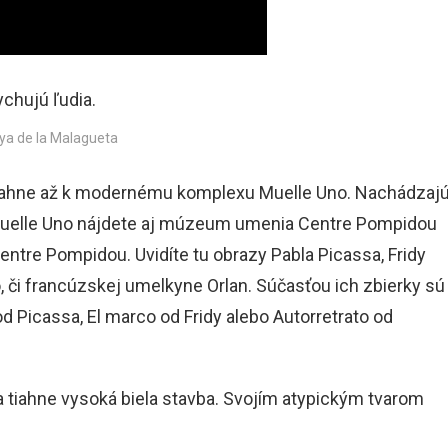
ya de la Malagueta
 tiahne až k modernému komplexu Muelle Uno. Nachádzaj
Na Muelle Uno nájdete aj múzeum umenia Centre Pompidou
entre Pompidou. Uvidíte tu obrazy Pabla Picassa, Fridy
, či francúzskej umelkyne Orlan. Súčasťou ich zbierky sú
od Picassa, El marco od Fridy alebo Autorretrato od