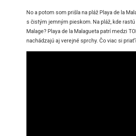
No a potom som prišla na pláž Playa de la Mal
s čistým jemným pieskom. Na pláž, kde rastú
Malage? Playa de la Malagueta patrí medzi TO
nachádzajú aj verejné sprchy. Čo viac si priať