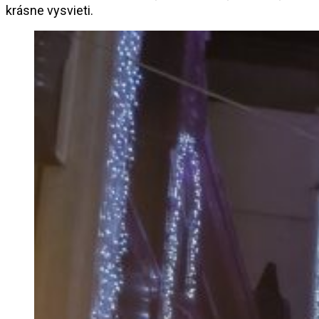
krásne vysvieti.