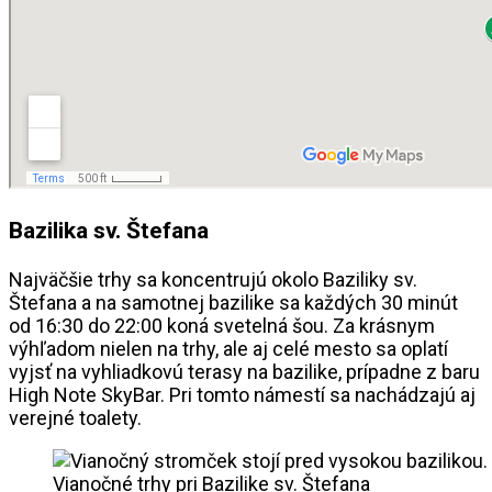
Bazilika sv. Štefana
Najväčšie trhy sa koncentrujú okolo Baziliky sv.
Štefana a na samotnej bazilike sa každých 30 minút
od 16:30 do 22:00 koná svetelná šou. Za krásnym
výhľadom nielen na trhy, ale aj celé mesto sa oplatí
vyjsť na vyhliadkovú terasy na bazilike, prípadne z baru
High Note SkyBar. Pri tomto námestí sa nachádzajú aj
verejné toalety.
Vianočné trhy pri Bazilike sv. Štefana