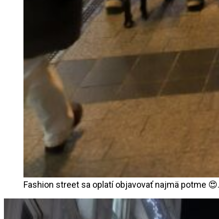
Fashion street sa oplatí objavovať najmä potme 😍