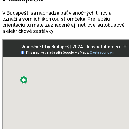
V Budapešti sa nachádza päť vianočných trhov a
označila som ich ikonkou stromčeka. Pre lepšiu
orientáciu tu máte zaznačené aj metrové, autobusové
a elekričkové zastávky.