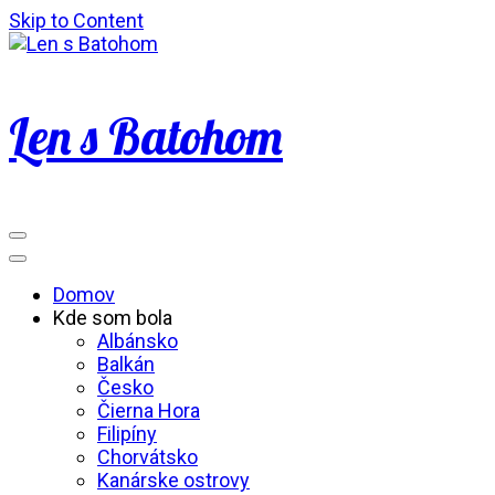
Skip to Content
Len s Batohom
Domov
Kde som bola
Albánsko
Balkán
Česko
Čierna Hora
Filipíny
Chorvátsko
Kanárske ostrovy