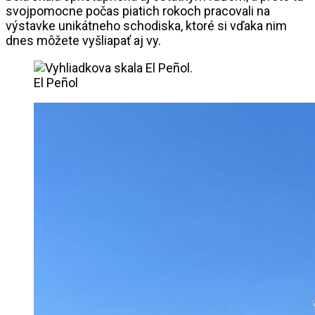
svojpomocne počas piatich rokoch pracovali na
výstavke unikátneho schodiska, ktoré si vďaka nim
dnes môžete vyšliapať aj vy.
El Peñol