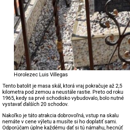
Horolezec Luis Villegas
Tento batolit je masa skál, ktorá vraj pokračuje až 2,5
kilometra pod zemou a neustále rastie. Preto od roku
1965, kedy sa prvé schodisko vybudovalo, bolo nutné
vystavať ďalších 20 schodov.
Nakoľko je táto atrakcia dobrovoľná, vstup na skalu
nemáte v cene výletu a musíte si ho doplatiť sami.
Odporúčam úplne každému dať si tú námahu, hecnúť