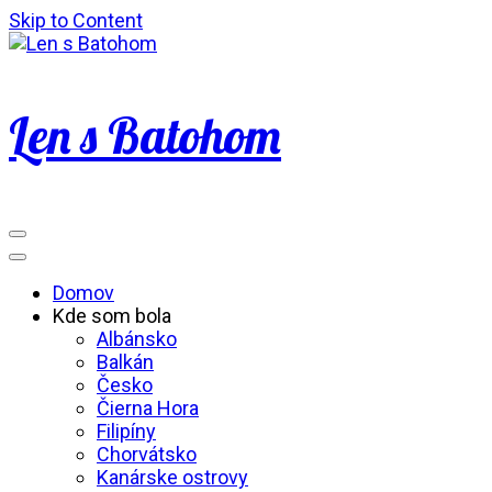
Skip to Content
Len s Batohom
Domov
Kde som bola
Albánsko
Balkán
Česko
Čierna Hora
Filipíny
Chorvátsko
Kanárske ostrovy