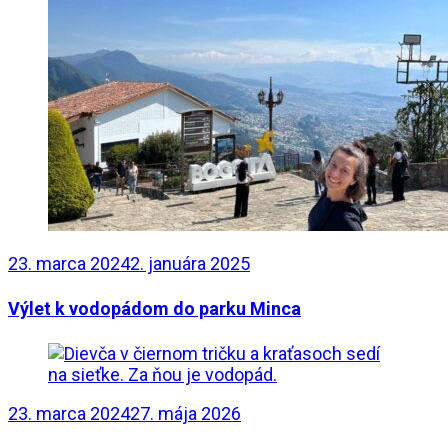
23. marca 2024
2. januára 2025
Výlet k vodopádom do parku Minca
23. marca 2024
27. mája 2026