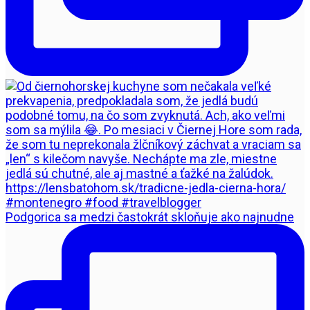
Podgorica sa medzi častokrát skloňuje ako najnudne