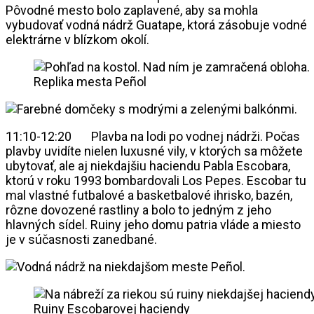
Pôvodné mesto bolo zaplavené, aby sa mohla
vybudovať vodná nádrž Guatape, ktorá zásobuje vodné
elektrárne v blízkom okolí.
Replika mesta Peñol
11:10-12:20 Plavba na lodi po vodnej nádrži. Počas
plavby uvidíte nielen luxusné vily, v ktorých sa môžete
ubytovať, ale aj niekdajšiu haciendu Pabla Escobara,
ktorú v roku 1993 bombardovali Los Pepes. Escobar tu
mal vlastné futbalové a basketbalové ihrisko, bazén,
rôzne dovozené rastliny a bolo to jedným z jeho
hlavných sídel. Ruiny jeho domu patria vláde a miesto
je v súčasnosti zanedbané.
Ruiny Escobarovej haciendy