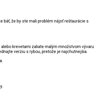
 báť, že by ste mali problém nájsť reštaurácie s
bou alebo krevetami zaliate malým množstvom vývaru
dnajte verziu s rybou, pretože je najchutnejšia.
y.