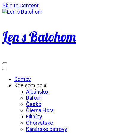
Skip to Content
Len s Batohom
Domov
Kde som bola
Albánsko
Balkán
Česko
Čierna Hora
Filipíny
Chorvátsko
Kanárske ostrovy