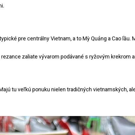
 typické pre centrálny Vietnam, a to Mỳ Quảng a Cao lầu. 
 Majú tu veľkú ponuku nielen tradičných vietnamských, al