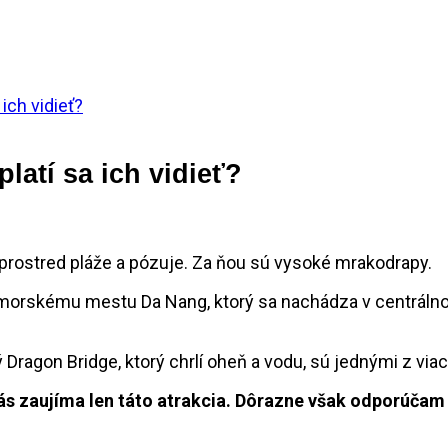
ich vidieť?
latí sa ich vidieť?
orskému mestu Da Nang, ktorý sa nachádza v centrálnom 
 Dragon Bridge, ktorý chrlí oheň a vodu, sú jednými z viac
ás zaujíma len táto atrakcia. Dôrazne však odporúčam 