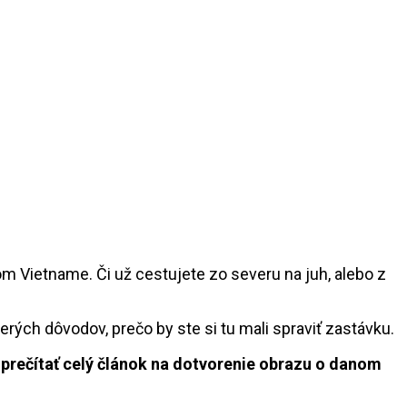
Vietname. Či už cestujete zo severu na juh, alebo z
erých dôvodov, prečo by ste si tu mali spraviť zastávku.
prečítať celý článok na dotvorenie obrazu o danom