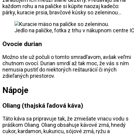
každom rohu a na paličke si kúpite naozaj kadečo:
párky, kuracie prsia, bravčové kúsky so zeleninou…
Jedlo na paličke, fotka z trhu v nákupnom centre
Ovocie durian
Možno ste už počuli o tomto smradľavom, avšak veľmi
chutnom ovocí. Durian smrdí až tak moc, že vás s ním
nemusia pustiť do niektorých reštaurácií či iných
zdieľaných priestorov.
Nápoje
Oliang (thajská ľadová káva)
Táto káva sa pripravuje tak, že zmiešate vriacu vodu s
práškom Oliang. Oliang obsahuje kávové zrná, hnedý
cukor, kardamon, kukuricu, sójové zrná, ryžu a