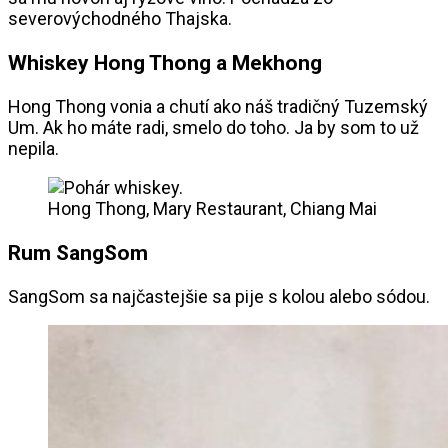
severovýchodného Thajska.
Whiskey Hong Thong a Mekhong
Hong Thong vonia a chutí ako náš tradičný Tuzemský
Um. Ak ho máte radi, smelo do toho. Ja by som to už
nepila.
Hong Thong, Mary Restaurant, Chiang Mai
Rum SangSom
SangSom sa najčastejšie sa pije s kolou alebo sódou.