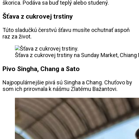
škorica. Podáva sa buď teplý alebo studený.
Šťava z cukrovej trstiny
Túto sladučkú čerstvú šťavu musíte ochutnať aspoň
raz za život.
Šťava z cukrovej trstiny na Sunday Market, Chiang
Pivo Singha, Chang a Sato
Najpopulárnejšie pivá sú Singha a Chang. Chuťovo by
som ich prirovnala k nášmu Zlatému Bažantovi.