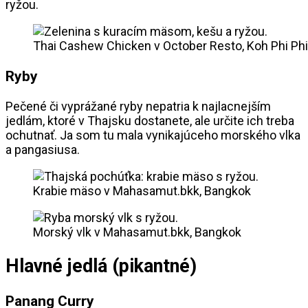
ryžou.
Thai Cashew Chicken v October Resto, Koh Phi Phi
Ryby
Pečené či vyprážané ryby nepatria k najlacnejším
jedlám, ktoré v Thajsku dostanete, ale určite ich treba
ochutnať. Ja som tu mala vynikajúceho morského vlka
a pangasiusa.
Krabie mäso v Mahasamut.bkk, Bangkok
Morský vlk v Mahasamut.bkk, Bangkok
Hlavné jedlá (pikantné)
Panang Curry