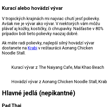
Kurací alebo hovädzí vývar
V tropických krajinách mi najviac chutí jesť polievky.
Avšak nie je vývar ako vývar. V niektorých vám môžu
plávať aj kožky, kostičky, či chrupavky. Našťastie v 80%
prípadov boli tieto polievky naozaj dobré.
Ak máte radi polievky, najlepší silný hovädzí vývar
dostanete na
Krabi
v reštaurácii Aonang Chicken
Noodle Stall.
Kurací vývar z The Naiyang Cafe, Mai Khao Beach
Hovädzí vývar z Aonang Chicken Noodle Stall, Krab
Hlavné jedlá (nepikantné)
Pad Thai