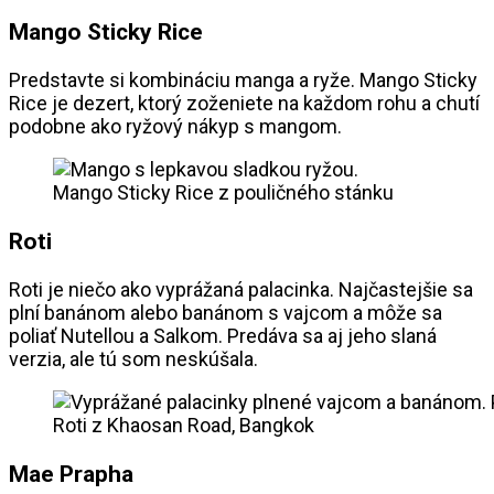
Mango Sticky Rice
Predstavte si kombináciu manga a ryže. Mango Sticky
Rice je dezert, ktorý zoženiete na každom rohu a chutí
podobne ako ryžový nákyp s mangom.
Mango Sticky Rice z pouličného stánku
Roti
Roti je niečo ako vyprážaná palacinka. Najčastejšie sa
plní banánom alebo banánom s vajcom a môže sa
poliať Nutellou a Salkom. Predáva sa aj jeho slaná
verzia, ale tú som neskúšala.
Roti z Khaosan Road, Bangkok
Mae Prapha