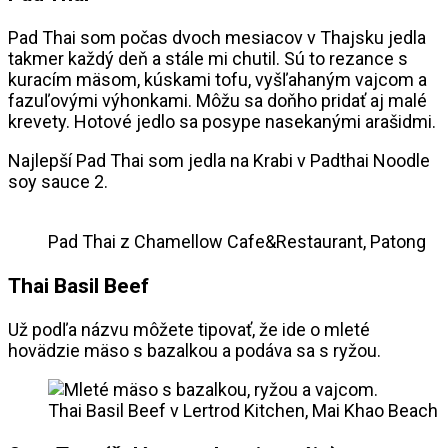
Pad Thai som počas dvoch mesiacov v Thajsku jedla
takmer každý deň a stále mi chutil. Sú to rezance s
kuracím mäsom, kúskami tofu, vyšľahaným vajcom a
fazuľovými výhonkami. Môžu sa doňho pridať aj malé
krevety. Hotové jedlo sa posype nasekanými arašidmi.
Najlepší Pad Thai som jedla na Krabi v Padthai Noodle
soy sauce 2.
Pad Thai z Chamellow Cafe&Restaurant, Patong
Thai Basil Beef
Už podľa názvu môžete tipovať, že ide o mleté
hovädzie mäso s bazalkou a podáva sa s ryžou.
Thai Basil Beef v Lertrod Kitchen, Mai Khao Beach