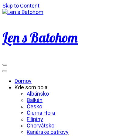
Skip to Content
Len s Batohom
Domov
Kde som bola
Albánsko
Balkán
Česko
Čierna Hora
Filipíny
Chorvátsko
Kanárske ostrovy