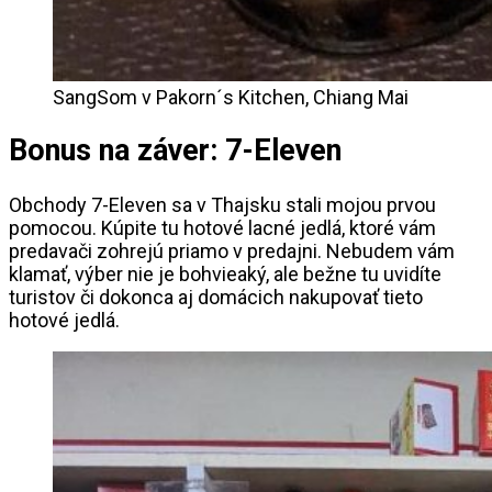
SangSom v Pakorn´s Kitchen, Chiang Mai
Bonus na záver: 7-Eleven
Obchody 7-Eleven sa v Thajsku stali mojou prvou
pomocou. Kúpite tu hotové lacné jedlá, ktoré vám
predavači zohrejú priamo v predajni. Nebudem vám
klamať, výber nie je bohvieaký, ale bežne tu uvidíte
turistov či dokonca aj domácich nakupovať tieto
hotové jedlá.