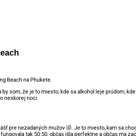
Beach
 by som, že je to miesto, kde sa alkohol leje prúdom, k
o neskorej noci.
ášť pre nezadaných mužov 🤣. Je to miesto, kam sa chodí 
i fungovala tak 50:50, občas išla perfektne a občas ma za