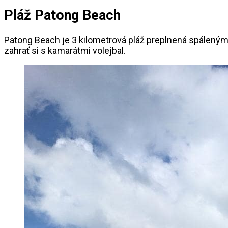
Pláž Patong Beach
Patong Beach je 3 kilometrová pláž preplnená spálenými t
zahrať si s kamarátmi volejbal.