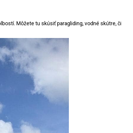
bostí. Môžete tu skúsiť paragliding, vodné skútre, či