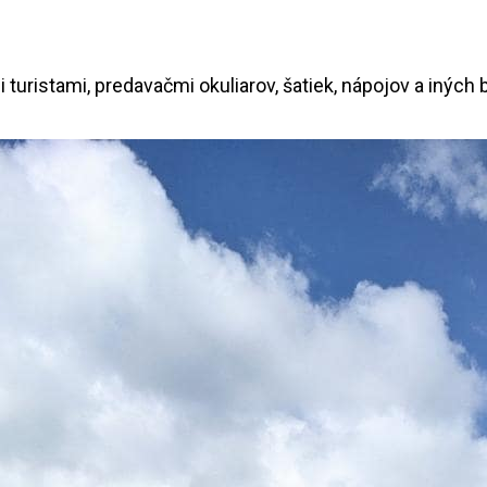
uristami, predavačmi okuliarov, šatiek, nápojov a iných bl