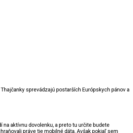
de Thajčanky sprevádzajú postarších Európskych pánov a
na aktívnu dovolenku, a preto tu určite budete
chraňovali práve tie mobilné dáta. Avšak pokiaľ sem