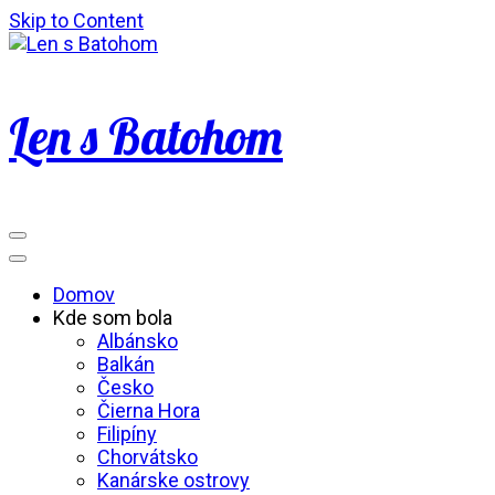
Skip to Content
Len s Batohom
Domov
Kde som bola
Albánsko
Balkán
Česko
Čierna Hora
Filipíny
Chorvátsko
Kanárske ostrovy