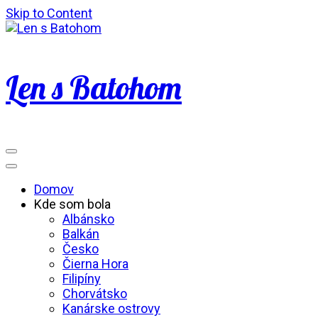
Skip to Content
Len s Batohom
Domov
Kde som bola
Albánsko
Balkán
Česko
Čierna Hora
Filipíny
Chorvátsko
Kanárske ostrovy