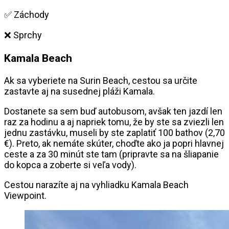
✅ Záchody
❌ Sprchy
Kamala Beach
Ak sa vyberiete na Surin Beach, cestou sa určite
zastavte aj na susednej pláži Kamala.
Dostanete sa sem buď autobusom, avšak ten jazdí len
raz za hodinu a aj napriek tomu, že by ste sa zviezli len
jednu zastávku, museli by ste zaplatiť 100 bathov (2,70
€). Preto, ak nemáte skúter, choďte ako ja popri hlavnej
ceste a za 30 minút ste tam (pripravte sa na šliapanie
do kopca a zoberte si veľa vody).
Cestou narazíte aj na vyhliadku Kamala Beach
Viewpoint.