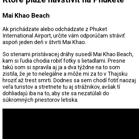
Mai Khao Beach
Ak prichádzate alebo odchádzate z Phuket
International Airport, určite vám odporúčam stráviť
aspoň jeden deň v štvrti Mai Khao.
So stenami pristávacej dráhy susedí Mai Khao Beach,
kam si ľudia chodia robiť fotky s lietadlami. Presne
takú som si spravila aj ja a dva týždne na to som
zistila, že je to nelegálne a môže mi za to v Thajsku
hroziť až trest smrti. Dodnes sa sem chodí fotiť naozaj
veľa turistov a stretnete tu aj strážnikov, avšak tí
dohliadajú iba na to, aby ste sa nezatúlali do
súkromných priestorov letiska.