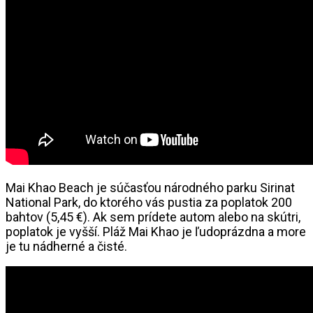
Mai Khao Beach je súčasťou národného parku Sirinat
National Park, do ktorého vás pustia za poplatok 200
bahtov (5,45 €). Ak sem prídete autom alebo na skútri,
poplatok je vyšší. Pláž Mai Khao je ľudoprázdna a more
je tu nádherné a čisté.