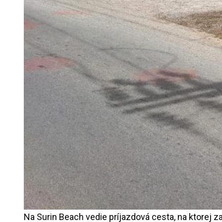
Na Surin Beach vedie príjazdová cesta, na ktorej zač