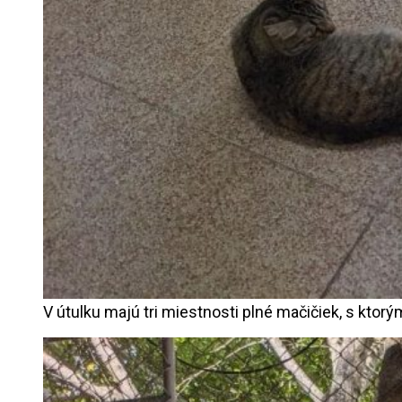
V útulku majú tri miestnosti plné mačičiek, s ktorý