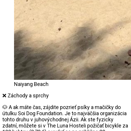
Naiyang Beach
❌ Záchody a sprchy
🐶 A ak máte čas, zájdite pozrieť psíky a mačičky do
útulku Soi Dog Foundation. Je to najväčšia organizácia
tohto druhu v juhovýchodnej Ázii. Ak ste fyzicky
zdatní, môžete si v The Luna Hosteli požičať bicykle za