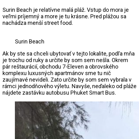
Surin Beach je relatívne malá pláž. Vstup do mora je
veľmi príjemný a more je tu krásne. Pred plážou sa
nachádza menší street food.
Surin Beach
Ak by ste sa chceli ubytovať v tejto lokalite, podľa mňa
je trochu od ruky a určite by som sem nešla. Okrem
pár reštaurácií, obchodu 7-Eleven a obrovského
komplexu luxusných apartmánov sme tu nič
zaujímavé nevideli. Zato určite by som sem vybrala v
rámci jednodňového výletu. Navyše, neďaleko od pláže
nájdete zastávku autobusu Phuket Smart Bus.