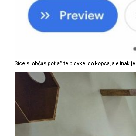
Síce si občas potlačíte bicykel do kopca, ale inak je 