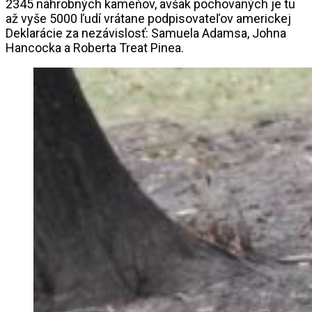
2345 náhrobných kameňov, avšak pochovaných je tu
až vyše 5000 ľudí vrátane podpisovateľov americkej
Deklarácie za nezávislosť: Samuela Adamsa, Johna
Hancocka a Roberta Treat Pinea.