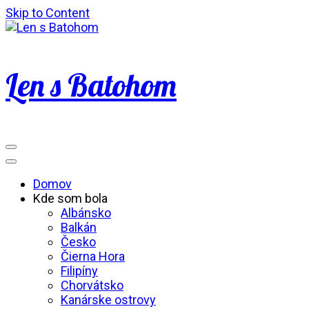
Skip to Content
Len s Batohom
Domov
Kde som bola
Albánsko
Balkán
Česko
Čierna Hora
Filipíny
Chorvátsko
Kanárske ostrovy