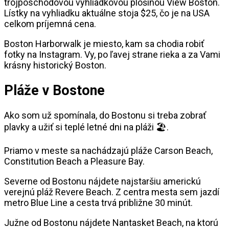
trojposchodovou vyhliadkovou plošinou View Boston.
Lístky na vyhliadku aktuálne stoja $25, čo je na USA
celkom príjemná cena.
Boston Harborwalk je miesto, kam sa chodia robiť
fotky na Instagram. Vy, po ľavej strane rieka a za Vami
krásny historický Boston.
Pláže v Bostone
Ako som už spomínala, do Bostonu si treba zobrať
plavky a užiť si teplé letné dni na pláži 🏖️.
Priamo v meste sa nachádzajú pláže Carson Beach,
Constitution Beach a Pleasure Bay.
Severne od Bostonu nájdete najstaršiu americkú
verejnú pláž Revere Beach. Z centra mesta sem jazdí
metro Blue Line a cesta trvá približne 30 minút.
Južne od Bostonu nájdete Nantasket Beach, na ktorú