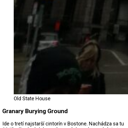
Old State House
Granary Burying Ground
Ide o tretí najstarší cintorín v Bostone. Nachádza sa tu