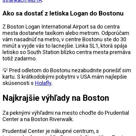
Ako sa dostať z letiska Logan do Bostonu
Z Boston Logan International Airport sa do centra
mesta dostanete taxíkom alebo metrom. Odporúčam
vám nasadnúť na metro, v centre Bostonu ste do 30
minút a vyjde vás to lacnejšie. Linka SL1, ktorá spája
letisko so South Station blízko centra mesta premáva
totiž zadarmo.
💡 Pred odletom do Bostonu nezabudnite poriešiť sim
kartu. S krátkodobými pobytmi v USA mám najlepšie
skúsenosti s
Holafly
.
Najkrajšie výhľady na Boston
Za peknými výhľadmi na mesto choďte do Prudential
Center a na Boston Riverwalk.
Prudential Center je nákupné centrum, s