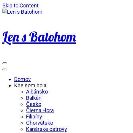
Skip to Content
Len s Batohom
Domov
Kde som bola
Albánsko
Balkán
Česko
Čierna Hora
Filipíny
Chorvátsko
Kanárske ostrovy