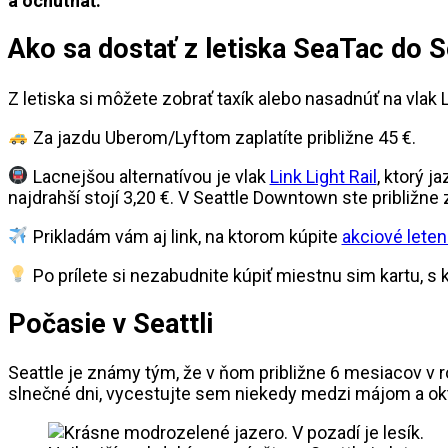
a ochutnať.
Ako sa dostať z letiska SeaTac do S
Z letiska si môžete zobrať taxík alebo nasadnúť na vlak Li
Za jazdu Uberom/Lyftom zaplatíte približne 45 €.
Lacnejšou alternatívou je vlak
Link Light Rail
, ktorý j
najdrahší stojí 3,20 €. V Seattle Downtown ste približne 
Prikladám vám aj link, na ktorom kúpite
akciové leten
Po prílete si nezabudnite kúpiť miestnu sim kartu, 
Počasie v Seattli
Seattle je známy tým, že v ňom približne 6 mesiacov v r
slnečné dni, vycestujte sem niekedy medzi májom a o