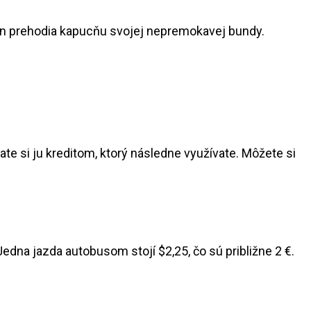
len prehodia kapucňu svojej nepremokavej bundy.
jate si ju kreditom, ktorý následne využívate. Môžete si
edna jazda autobusom stojí $2,25, čo sú približne 2 €.