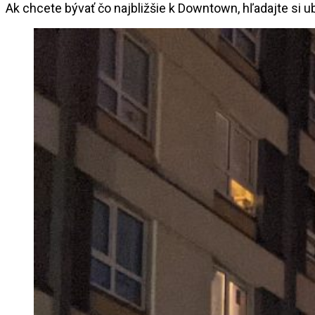
Ak chcete bývať čo najbližšie k Downtown, hľadajte si u