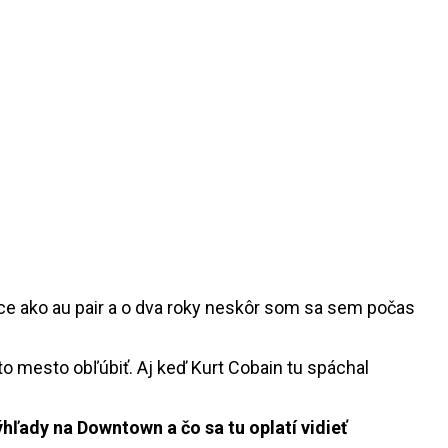
ace ako au pair a o dva roky neskôr som sa sem počas
oto mesto obľúbiť. Aj keď Kurt Cobain tu spáchal
ýhľady na Downtown a čo sa tu oplatí vidieť