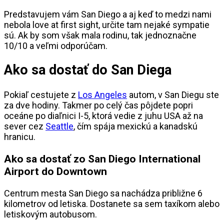
Predstavujem vám San Diego a aj keď to medzi nami
nebola love at first sight, určite tam nejaké sympatie
sú. Ak by som však mala rodinu, tak jednoznačne
10/10 a veľmi odporúčam.
Ako sa dostať do San Diega
Pokiaľ cestujete z
Los Angeles
autom, v San Diegu ste
za dve hodiny. Takmer po celý čas pôjdete popri
oceáne po diaľnici I-5, ktorá vedie z juhu USA až na
sever cez
Seattle
, čím spája mexickú a kanadskú
hranicu.
Ako sa dostať zo San Diego International
Airport do Downtown
Centrum mesta San Diego sa nachádza približne 6
kilometrov od letiska. Dostanete sa sem taxíkom alebo
letiskovým autobusom.