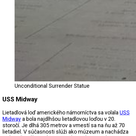
Unconditional Surrender Statue
USS Midway
Lietadlová loď amerického námorníctva sa volala
USS
Midway
a bola najdlhšou lietadlovou loďou v 20.
storočí. Je dlhá 305 metrov a vmestí sa na ňu až 70
lietadiel. V súčasnosti slúži ako múzeum a nachádza