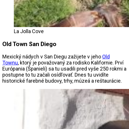
La Jolla Cove
Old Town San Diego
Mexický nádych v San Diegu zažijete v jeho
Old
Townu
, ktorý je považovaný za rodisko Kalifornie. Prví
Európania (Španieli) sa tu usadili pred vyše 250 rokmi a
postupne to tu začali osídľovať. Dnes tu uvidíte
historické farebné budovy, trhy, múzeá a reštaurácie.