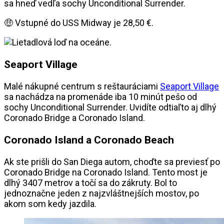
sa hneď vedľa sochy Unconditional Surrender.
🤑 Vstupné do USS Midway je 28,50 €.
Seaport Village
Malé nákupné centrum s reštauráciami
Seaport Village
sa nachádza na promenáde iba 10 minút pešo od
sochy Unconditional Surrender. Uvidíte odtiaľto aj dlhý
Coronado Bridge a Coronado Island.
Coronado Island a Coronado Beach
Ak ste prišli do San Diega autom, choďte sa previesť po
Coronado Bridge na Coronado Island. Tento most je
dlhý 3407 metrov a točí sa do zákruty. Bol to
jednoznačne jeden z najzvláštnejších mostov, po
akom som kedy jazdila.