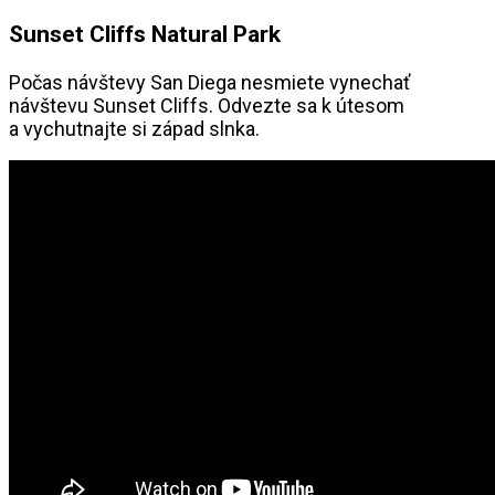
Sunset Cliffs Natural Park
Počas návštevy San Diega nesmiete vynechať
návštevu Sunset Cliffs. Odvezte sa k útesom
a vychutnajte si západ slnka.