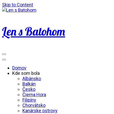
Skip to Content
Len s Batohom
Domov
Kde som bola
Albánsko
Balkán
Česko
Čierna Hora
Filipíny
Chorvátsko
Kanárske ostrovy