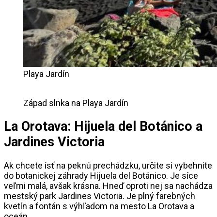
Playa Jardín
Západ slnka na Playa Jardín
La Orotava: Hijuela del Botánico a
Jardines Victoria
Ak chcete ísť na peknú prechádzku, určite si vybehnite
do botanickej záhrady Hijuela del Botánico. Je síce
veľmi malá, avšak krásna. Hneď oproti nej sa nachádza
mestský park Jardines Victoria. Je plný farebných
kvetín a fontán s výhľadom na mesto La Orotava a
oceán.