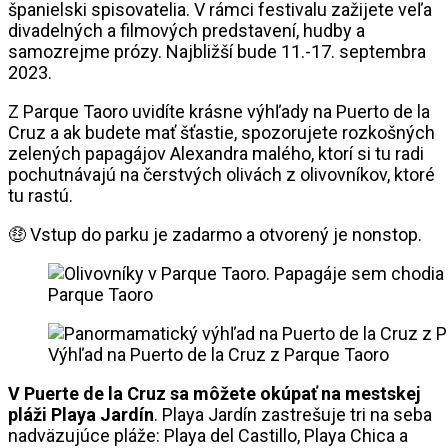
španielski spisovatelia. V rámci festivalu zažijete veľa
divadelných a filmových predstavení, hudby a
samozrejme prózy. Najbližší bude 11.-17. septembra
2023.
Z Parque Taoro uvidíte krásne výhľady na Puerto de la
Cruz a ak budete mať šťastie, spozorujete rozkošných
zelených papagájov Alexandra malého, ktorí si tu radi
pochutnávajú na čerstvých olivách z olivovníkov, ktoré
tu rastú.
🤑 Vstup do parku je zadarmo a otvorený je nonstop.
Parque Taoro
Výhľad na Puerto de la Cruz z Parque Taoro
V Puerte de la Cruz sa môžete okúpať na mestskej
pláži Playa Jardín
. Playa Jardín zastrešuje tri na seba
nadväzujúce pláže: Playa del Castillo, Playa Chica a