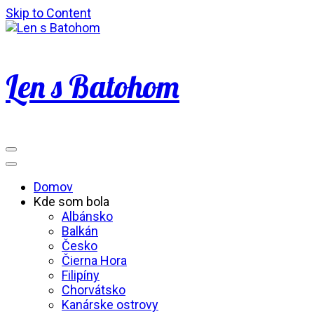
Skip to Content
Len s Batohom
Domov
Kde som bola
Albánsko
Balkán
Česko
Čierna Hora
Filipíny
Chorvátsko
Kanárske ostrovy