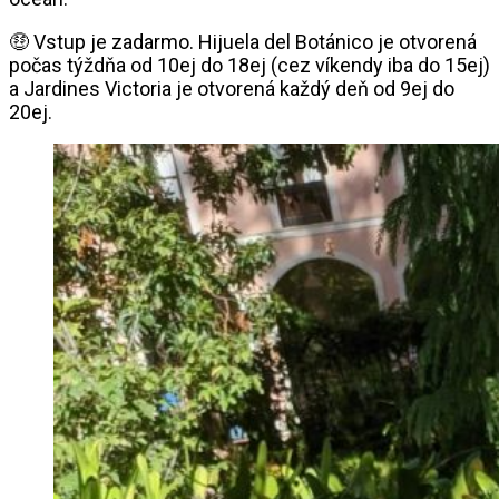
🤑 Vstup je zadarmo. Hijuela del Botánico je otvorená
počas týždňa od 10ej do 18ej (cez víkendy iba do 15ej)
a Jardines Victoria je otvorená každý deň od 9ej do
20ej.