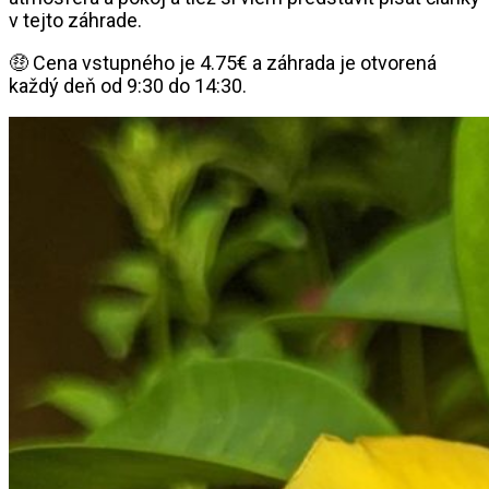
v tejto záhrade.
🤑 Cena vstupného je 4.75€ a záhrada je otvorená
každý deň od 9:30 do 14:30.