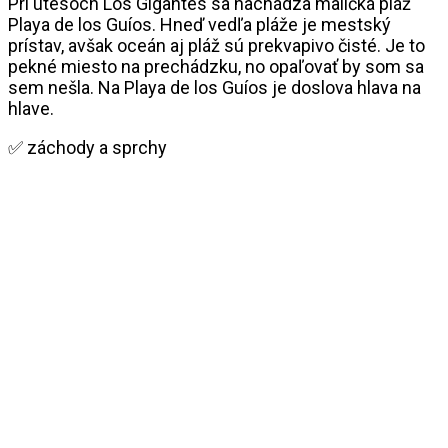
Pri útesoch Los Gigantes sa nachádza maličká pláž
Playa de los Guíos. Hneď vedľa pláže je mestský
prístav, avšak oceán aj pláž sú prekvapivo čisté. Je to
pekné miesto na prechádzku, no opaľovať by som sa
sem nešla. Na Playa de los Guíos je doslova hlava na
hlave.
✅ záchody a sprchy