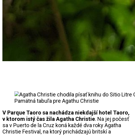
Pamätná tabuľa pre Agathu Christie
V Parque Taoro sa nachádza niekdajší hotel Taoro,
v ktorom istý čas žila Agatha Christie
. Na jej počesť
sa v Puerto de la Cruz koná každé dva roky Agatha
Christie Festival, na ktorý prichádzajú britskí a