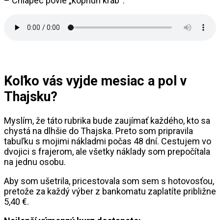
– Chlapec povie „kophun krab“.
Koľko vás vyjde mesiac a pol v
Thajsku?
Myslím, že táto rubrika bude zaujímať každého, kto sa
chystá na dlhšie do Thajska. Preto som pripravila
tabuľku s mojimi nákladmi počas 48 dní. Cestujem vo
dvojici s frajerom, ale všetky náklady som prepočítala
na jednu osobu.
Aby som ušetrila, pricestovala som sem s hotovosťou,
pretože za každý výber z bankomatu zaplatíte približne
5,40 €.