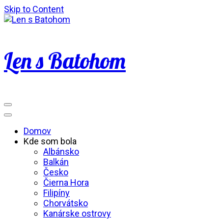
Skip to Content
Len s Batohom
Domov
Kde som bola
Albánsko
Balkán
Česko
Čierna Hora
Filipíny
Chorvátsko
Kanárske ostrovy