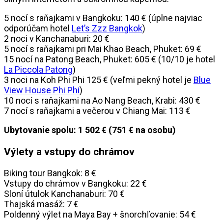
5 nocí s raňajkami v Bangkoku: 140 € (úplne najviac
odporúčam hotel
Let’s Zzz Bangkok
)
2 noci v Kanchanaburi: 20 €
5 nocí s raňajkami pri Mai Khao Beach, Phuket: 69 €
15 nocí na Patong Beach, Phuket: 605 € (10/10 je hotel
La Piccola Patong
)
3 noci na Koh Phi Phi 125 € (veľmi pekný hotel je
Blue
View House Phi Phi
)
10 nocí s raňajkami na Ao Nang Beach, Krabi: 430 €
7 nocí s raňajkami a večerou v Chiang Mai: 113 €
Ubytovanie spolu: 1 502 € (751 € na osobu)
Výlety a vstupy do chrámov
Biking tour Bangkok: 8 €
Vstupy do chrámov v Bangkoku: 22 €
Sloní útulok Kanchanaburi: 70 €
Thajská masáž: 7 €
Poldenný výlet na Maya Bay + šnorchľovanie: 54 €