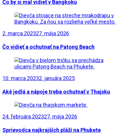
Čo by si mal vidieť v Bangkoku
2. marca 2023
27. mája 2026
Čo vidieť a ochutnať na Patong Beach
10. marca 2023
2. januára 2025
Aké jedlá a nápoje treba ochutnať v Thajsku
24. februára 2023
27. mája 2026
Sprievodca najkrajších pláží na Phukete