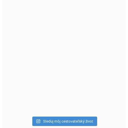
Sleduj môj cestovateľský život