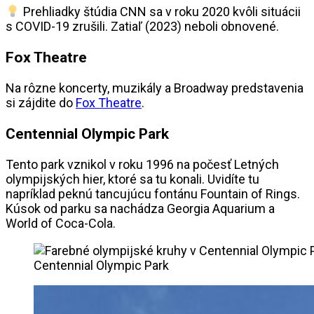
Prehliadky štúdia CNN sa v roku 2020 kvôli situácii
s COVID-19 zrušili. Zatiaľ (2023) neboli obnovené.
Fox Theatre
Na rôzne koncerty, muzikály a Broadway predstavenia
si zájdite do
Fox Theatre
.
Centennial Olympic Park
Tento park vznikol v roku 1996 na počesť Letných
olympijských hier, ktoré sa tu konali. Uvidíte tu
napríklad peknú tancujúcu fontánu Fountain of Rings.
Kúsok od parku sa nachádza Georgia Aquarium a
World of Coca-Cola.
Centennial Olympic Park