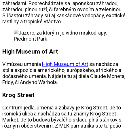
záhradami. Poprechádzate sa japonskou záhradou,
záhradou plnou ruží, či farebným ovocím a zeleninou.
Súčasťou záhrady sú aj kaskádové vodopády, exotické
rastliny a tropické vtáctvo.
Piedmont Park
High Museum of Art
V múzeu umenia
High Museum of Art
sa nachádza
stála expozícia amerického, európskeho, afrického a
dočasného umenia. Nájdete tu aj diela Claude Moneta,
Fridy, či Andyho Warhola.
Krog Street
Centrum jedla, umenia a zábavy je Krog Street. Je to
ikonická ulica a nachádza sa tu známy Krog Street
Market. Je to budova bývalého skladu plná stánkov s
rôznym občerstvením. Z MLK pamätníka ste tu pešo