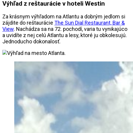
Výhľad z reštaurácie v hoteli Westin
Za krásnym výhľadom na Atlantu a dobrým jedlom si
zájdite do reštaurácie
The Sun Dial Restaurant, Bar &
View
. Nachádza sa na 72. pochodí, varia tu vynikajúco
a uvidíte z nej celú Atlantu a lesy, ktoré ju obkolesujú.
Jednoducho dokonalosť.