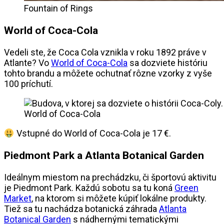
Fountain of Rings
World of Coca-Cola
Vedeli ste, že Coca Cola vznikla v roku 1892 práve v
Atlante? Vo
World of Coca-Cola
sa dozviete históriu
tohto brandu a môžete ochutnať rôzne vzorky z vyše
100 príchutí.
World of Coca-Cola
Vstupné do World of Coca-Cola je 17 €.
Piedmont Park a Atlanta Botanical Garden
Ideálnym miestom na prechádzku, či športovú aktivitu
je Piedmont Park. Každú sobotu sa tu koná
Green
Market
, na ktorom si môžete kúpiť lokálne produkty.
Tiež sa tu nachádza botanická záhrada
Atlanta
Botanical Garden
s nádhernými tematickými