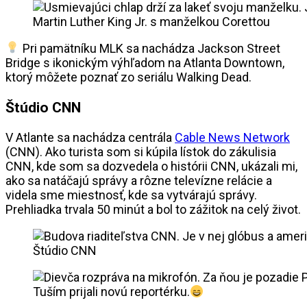
Martin Luther King Jr. s manželkou Corettou
Pri pamätníku MLK sa nachádza Jackson Street
Bridge s ikonickým výhľadom na Atlanta Downtown,
ktorý môžete poznať zo seriálu Walking Dead.
Štúdio CNN
V Atlante sa nachádza centrála
Cable News Network
(CNN). Ako turista som si kúpila lístok do zákulisia
CNN, kde som sa dozvedela o histórii CNN, ukázali mi,
ako sa natáčajú správy a rôzne televízne relácie a
videla sme miestnosť, kde sa vytvárajú správy.
Prehliadka trvala 50 minút a bol to zážitok na celý život.
Štúdio CNN
Tuším prijali novú reportérku.