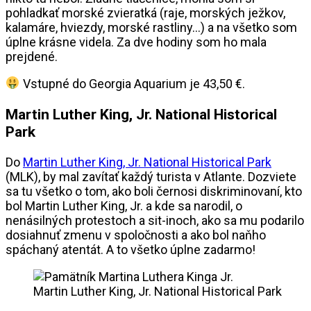
pohladkať morské zvieratká (raje, morských ježkov,
kalamáre, hviezdy, morské rastliny…) a na všetko som
úplne krásne videla. Za dve hodiny som ho mala
prejdené.
Vstupné do Georgia Aquarium je 43,50 €.
Martin Luther King, Jr. National Historical
Park
Do
Martin Luther King, Jr. National Historical Park
(MLK), by mal zavítať každý turista v Atlante. Dozviete
sa tu všetko o tom, ako boli černosi diskriminovaní, kto
bol Martin Luther King, Jr. a kde sa narodil, o
nenásilných protestoch a sit-inoch, ako sa mu podarilo
dosiahnuť zmenu v spoločnosti a ako bol naňho
spáchaný atentát. A to všetko úplne zadarmo!
Martin Luther King, Jr. National Historical Park