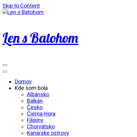
Skip to Content
Len s Batohom
Domov
Kde som bola
Albánsko
Balkán
Česko
Čierna Hora
Filipíny
Chorvátsko
Kanárske ostrovy