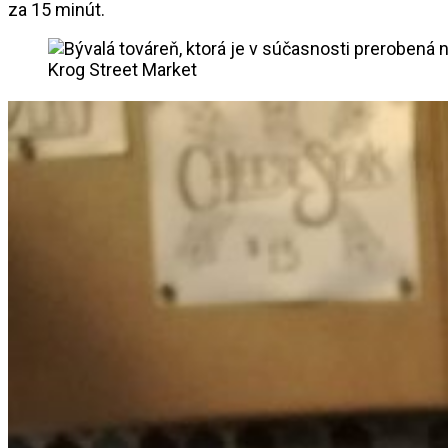
za 15 minút.
Krog Street Market